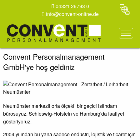
04321 26793 0
info@convent-online.de
Convent Personalmanagement
GmbH'ye hoş geldiniz
Neumünster merkezli orta ölçekli bir geçici istihdam
bürosuyuz. Schleswig-Holstein ve Hamburg'da faaliyet
gösteriyoruz.
2004 yılından bu yana sadece endüstri, lojistik ve ticaret için