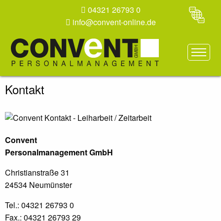
04321 26793 0
info@convent-online.de
Kontakt
Convent
Personalmanagement GmbH
Christianstraße 31
24534 Neumünster
Tel.: 04321 26793 0
Fax.: 04321 26793 29